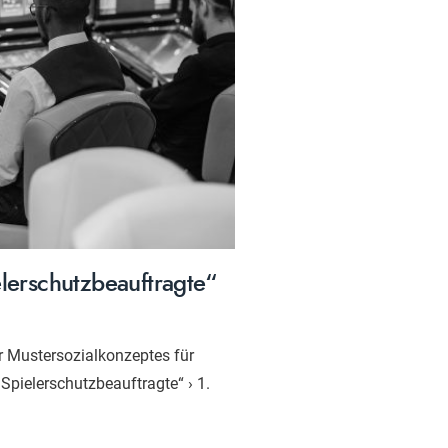
lerschutzbeauftragte“
r Mustersozialkonzeptes für
Spielerschutzbeauftragte“ › 1.