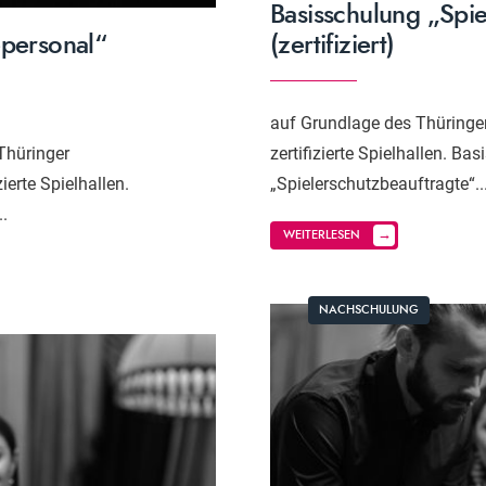
Basisschulung „Spie
personal“
(zertifiziert)
auf Grundlage des Thüringe
 Thüringer
zertifizierte Spielhallen. Ba
ierte Spielhallen.
„Spielerschutzbeauftragte“
..
..
→
WEITERLESEN
NACHSCHULUNG