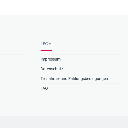
LEGAL
Impressum
Datenschutz
Teilnahme- und Zahlungsbedingungen
FAQ