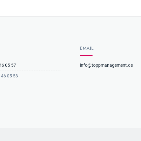
EMAIL
46 05 57
info@toppmanagement.de
3 46 05 58