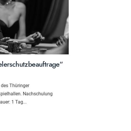
lerschutzbeauftrage“
e des Thüringer
Spielhallen. Nachschulung
auer: 1 Tag
...