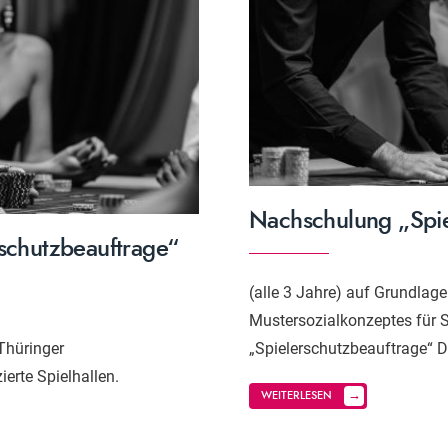
Nachschulung „Spie
schutzbeauftrage“
(alle 3 Jahre) auf Grundlag
Mustersozialkonzeptes für 
 Thüringer
„Spielerschutzbeauftrage“ D
ierte Spielhallen.
→
WEITERLESEN