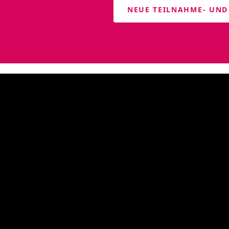
NEUE TEILNAHME- UN