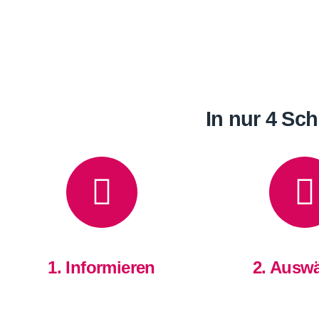
In nur 4 Sc
1. Informieren
2. Ausw