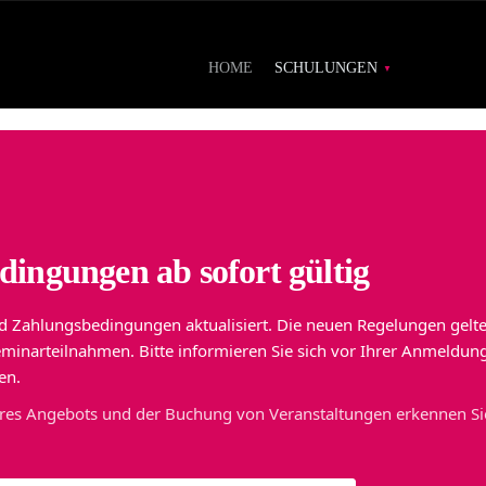
HOME
SCHULUNGEN
ingungen ab sofort gültig
d Zahlungsbedingungen aktualisiert. Die neuen Regelungen gelt
eminarteilnahmen. Bitte informieren Sie sich vor Ihrer Anmeldun
en.
eres Angebots und der Buchung von Veranstaltungen erkennen Si