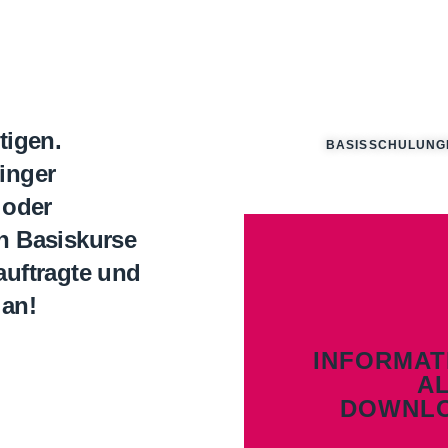
tigen.
BASISSCHULUNG
inger
 oder
nen Basiskurse
auftragte und
 an!
INFORMAT
A
DOWNL