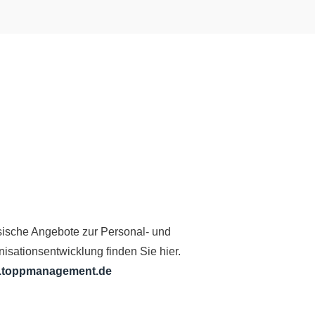
sische Angebote zur Personal- und
isationsentwicklung finden Sie hier.
.toppmanagement.de