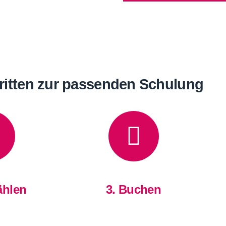
hritten zur passenden Schulung
ählen
3. Buchen