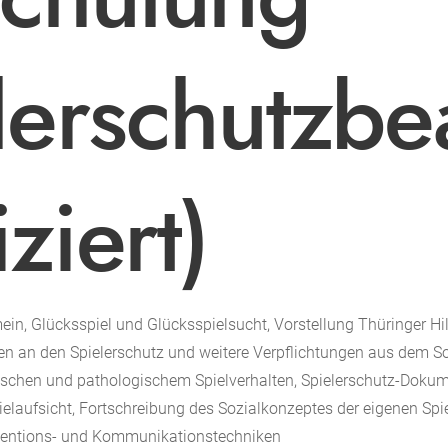
lerschutzbe
iziert)
mein, Glücksspiel und Glücksspielsucht, Vorstellung Thüringer H
gen an den Spielerschutz und weitere Verpflichtungen aus dem S
ischen und pathologischem Spielverhalten, Spielerschutz-Dokum
ielaufsicht, Fortschreibung des Sozialkonzeptes der eigenen Spie
erventions- und Kommunikationstechniken