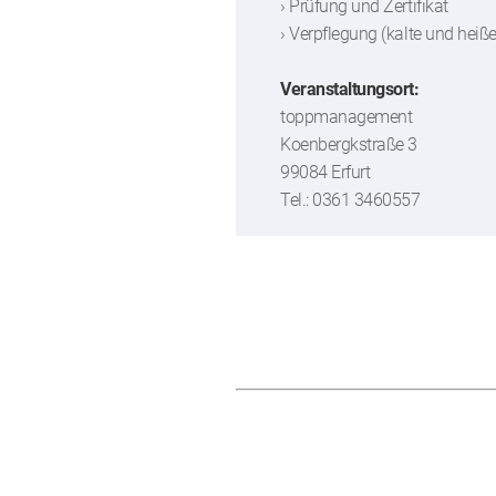
› Prüfung und Zertifikat
› Verpflegung (kalte und heiß
Veranstaltungsort:
toppmanagement
Koenbergkstraße 3
99084 Erfurt
Tel.: 0361 3460557