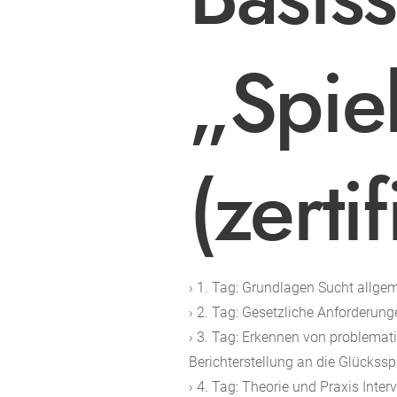
„Spie
(zertif
› 1. Tag: Grundlagen Sucht allge
› 2. Tag: Gesetzliche Anforderun
› 3. Tag: Erkennen von problemat
Berichterstellung an die Glückssp
› 4. Tag: Theorie und Praxis Int