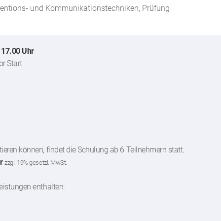
erventions- und Kommunikationstechniken, Prüfung
 17.00 Uhr
r Start
ieren können, findet die Schulung ab 6 Teilnehmern statt.
r
zzgl. 19% gesetzl. MwSt.
eistungen enthalten: