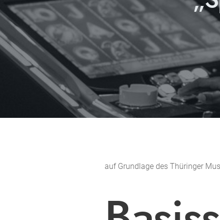
auf Grundlage des Thüringer Mus
Basis