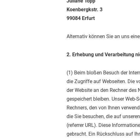
Juliane Topp
Koenbergkstr. 3
99084 Erfurt
Alternativ können Sie an uns ein
2. Erhebung und Verarbeitung n
(1) Beim bloßen Besuch der Inter
die Zugriffe auf Webseiten. Die 
der Website an den Rechner des N
gespeichert bleiben. Unser Web-
Rechners, den von Ihnen verwende
die Sie besuchen, die auf unser
(referrer URL). Diese Informati
gebracht. Ein Rückschluss auf Ihre