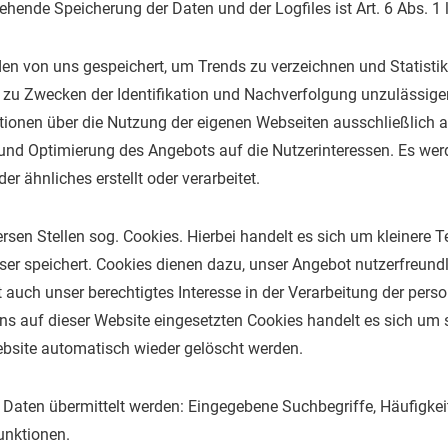
hende Speicherung der Daten und der Logfiles ist Art. 6 Abs. 1 l
 von uns gespeichert, um Trends zu verzeichnen und Statistike
 zu Zwecken der Identifikation und Nachverfolgung unzulässige
mationen über die Nutzung der eigenen Webseiten ausschließlich 
und Optimierung des Angebots auf die Nutzerinteressen. Es wer
r ähnliches erstellt oder verarbeitet.
rsen Stellen sog. Cookies. Hierbei handelt es sich um kleinere T
er speichert. Cookies dienen dazu, unser Angebot nutzerfreundlic
gt auch unser berechtigtes Interesse in der Verarbeitung der pe
uns auf dieser Website eingesetzten Cookies handelt es sich um 
bsite automatisch wieder gelöscht werden.
Daten übermittelt werden: Eingegebene Suchbegriffe, Häufigkei
nktionen.