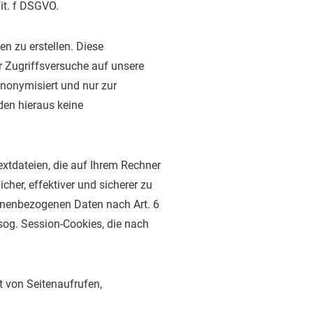
it. f DSGVO.
n zu erstellen. Diese
r Zugriffsversuche auf unsere
anonymisiert und nur zur
den hieraus keine
extdateien, die auf Ihrem Rechner
her, effektiver und sicherer zu
rsonenbezogenen Daten nach Art. 6
sog. Session-Cookies, die nach
t von Seitenaufrufen,