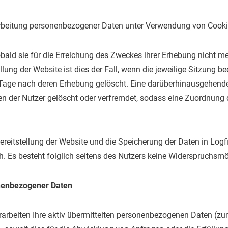
rbeitung personenbezogener Daten unter Verwendung von Cookies 
bald sie für die Erreichung des Zweckes ihrer Erhebung nicht meh
llung der Website ist dies der Fall, wenn die jeweilige Sitzung b
 Tage nach deren Erhebung gelöscht. Eine darüberhinausgehende
en der Nutzer gelöscht oder verfremdet, sodass eine Zuordnung 
ereitstellung der Website und die Speicherung der Daten in Logfil
ch. Es besteht folglich seitens des Nutzers keine Widerspruchsmö
nenbezogener Daten
rarbeiten Ihre aktiv übermittelten personenbezogenen Daten (zum