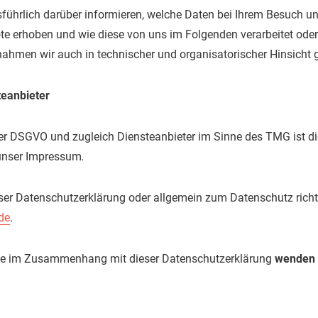
ührlich darüber informieren, welche Daten bei Ihrem Besuch unse
e erhoben und wie diese von uns im Folgenden verarbeitet oder
hmen wir auch in technischer und organisatorischer Hinsicht g
teanbieter
der DSGVO und zugleich Diensteanbieter im Sinne des TMG ist d
 unser Impressum
.
r Datenschutzerklärung oder allgemein zum Datenschutz richten
de
.
te im Zusammenhang mit dieser Datenschutzerklärung
wenden S