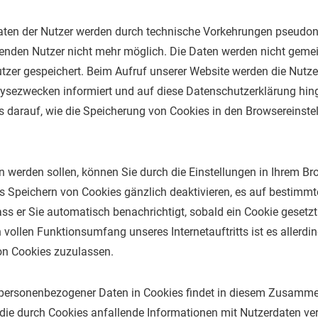
aten der Nutzer werden durch technische Vorkehrungen pseudonym
nden Nutzer nicht mehr möglich. Die Daten werden nicht geme
er gespeichert. Beim Aufruf unserer Website werden die Nutzer
sezwecken informiert und auf diese Datenschutzerklärung hing
darauf, wie die Speicherung von Cookies in den Browsereinste
 werden sollen, können Sie durch die Einstellungen in Ihrem Br
s Speichern von Cookies gänzlich deaktivieren, es auf bestimm
ass er Sie automatisch benachrichtigt, sobald ein Cookie gesetz
 vollen Funktionsumfang unseres Internetauftritts ist es allerd
ion Cookies zuzulassen.
personenbezogener Daten in Cookies findet in diesem Zusammen
 die durch Cookies anfallende Informationen mit Nutzerdaten ve