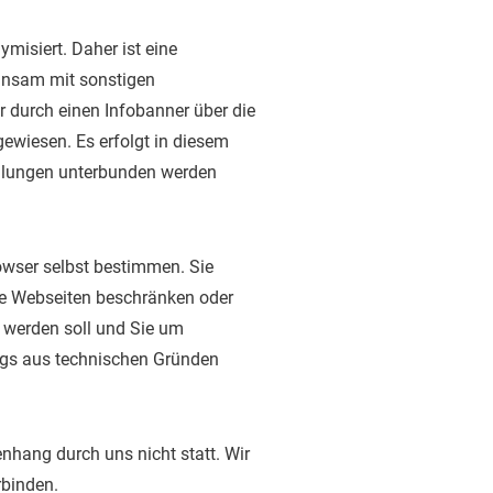
isiert. Daher ist eine
insam mit sonstigen
 durch einen Infobanner über die
ewiesen. Es erfolgt in diesem
llungen unterbunden werden
owser selbst bestimmen. Sie
te Webseiten beschränken oder
t werden soll und Sie um
ings aus technischen Gründen
hang durch uns nicht statt. Wir
rbinden.