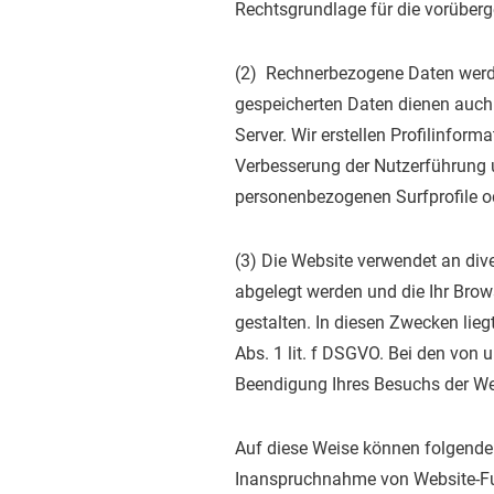
Rechtsgrundlage für die vorüberge
(2) Rechnerbezogene Daten werden
gespeicherten Daten dienen auch
Server. Wir erstellen Profilinfor
Verbesserung der Nutzerführung 
personenbezogenen Surfprofile ode
(3) Die Website verwendet an dive
abgelegt werden und die Ihr Brows
gestalten. In diesen Zwecken lie
Abs. 1 lit. f DSGVO. Bei den von 
Beendigung Ihres Besuchs der We
Auf diese Weise können folgende 
Inanspruchnahme von Website-Fu