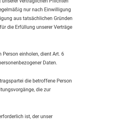
 unserer vertraglichen Pflichten
regelmäßig nur nach Einwilligung
lligung aus tatsächlichen Gründen
für die Erfüllung unserer Verträge
Person einholen, dient Art. 6
 personenbezogener Daten.
tragspartei die betroffene Person
beitungsvorgänge, die zur
forderlich ist, der unser