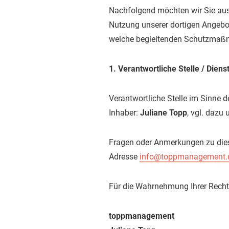
Nachfolgend möchten wir Sie ausf
Nutzung unserer dortigen Angebot
welche begleitenden Schutzmaßna
1. Verantwortliche Stelle / Diens
Verantwortliche Stelle im Sinne 
Inhaber:
Juliane Topp
, vgl. dazu
Fragen oder Anmerkungen zu diese
Adresse
info@toppmanagement.
Für die Wahrnehmung Ihrer Rech
toppmanagement