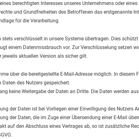
eines berechtigten Interesses unseres Unternehmens oder eines D
echte und Grundfreiheiten des Betroffenen das erstgenannte Inter
ndlage für die Verarbeitung.
den stets verschlüsselt in unsere Systeme übertragen. Dies schü
ugt einem Datenmissbrauch vor. Zur Verschlüsselung setzen wir
 jeweils aktuellen Version als sicher gilt.
hme über die bereitgestellte E-Mail-Adresse möglich. In diesem F
 Daten des Nutzers gespeichert.
g keine Weitergabe der Daten an Dritte. Die Daten werden auss
ng der Daten ist bei Vorliegen einer Einwilligung des Nutzers Art
ung der Daten, die im Zuge einer Übersendung einer E-Mail übermi
ntakt auf den Abschluss eines Vertrages ab, so ist zusätzliche Re
DSGVO.