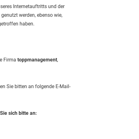
res Internetauftritts und der
 genutzt werden, ebenso wie,
etroffen haben.
ie Firma
toppmanagement
,
 Sie bitten an folgende E-Mail-
ie sich bitte an: