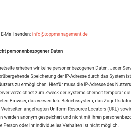
e E-Mail senden:
info@toppmanagement.de
.
icht personenbezogener Daten
netseite erheben wir keine personenbezogenen Daten. Jeder Ser
vorübergehende Speicherung der IP-Adresse durch das System is
utzers zu ermöglichen. Hierfür muss die IP-Adresse des Nutzers 
Server verzeichnet zum Zweck der Systemsicherheit temporär die
ten Browser, das verwendete Betriebssystem, das Zugriffsdatum
en Webseiten angefragten Uniform Resource Locators (URL) sowi
onen werden anonym gespeichert und nicht mit Ihren personenbe
 Person oder Ihr individuelles Verhalten ist nicht möglich.