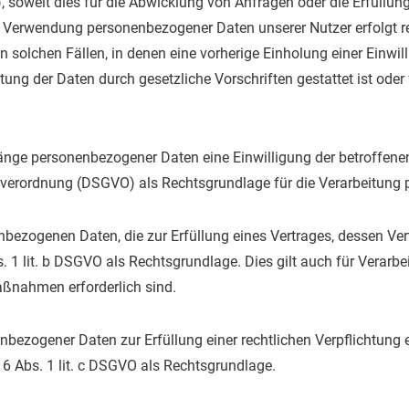
 soweit dies für die Abwicklung von Anfragen oder die Erfüllung
nd Verwendung personenbezogener Daten unserer Nutzer erfolgt 
n solchen Fällen, in denen eine vorherige Einholung einer Einwi
tung der Daten durch gesetzliche Vorschriften gestattet ist oder 
änge personenbezogener Daten eine Einwilligung der betroffenen 
ndverordnung (DSGVO) als Rechtsgrundlage für die Verarbeitung
nbezogenen Daten, die zur Erfüllung eines Vertrages, dessen Ver
 Abs. 1 lit. b DSGVO als Rechtsgrundlage. Dies gilt auch für Verar
aßnahmen erforderlich sind.
bezogener Daten zur Erfüllung einer rechtlichen Verpflichtung er
. 6 Abs. 1 lit. c DSGVO als Rechtsgrundlage.