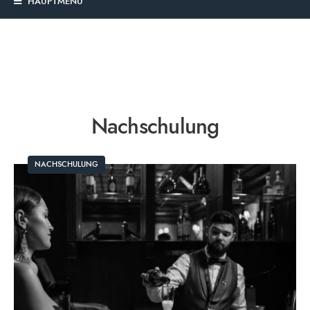
HAUPTMENÜ
Nachschulung
NACHSCHULUNG