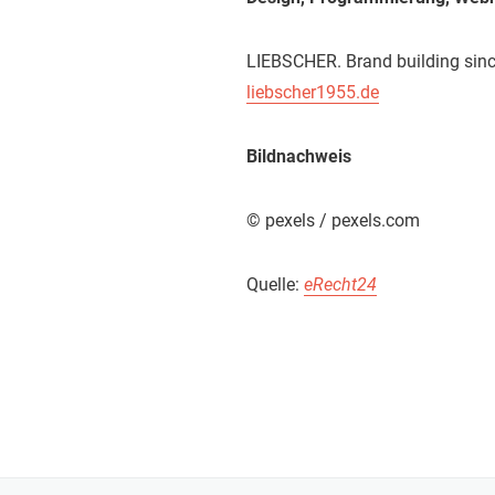
LIEBSCHER. Brand building sin
liebscher1955.de
Bildnachweis
© pexels / pexels.com
Quelle:
eRecht24