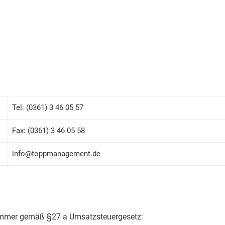
Tel: (0361) 3 46 05 57
Fax: (0361) 3 46 05 58
info@toppmanagement.de
ummer gemäß §27 a Umsatzsteuergesetz: