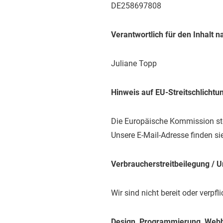
DE258697808
Verantwortlich für den Inhalt n
Juliane Topp
Hinweis auf EU-Streitschlichtu
Die Europäische Kommission stel
Unsere E-Mail-Adresse finden s
Verbraucherstreitbeilegung / U
Wir sind nicht bereit oder verpfl
Design, Programmierung, Webh