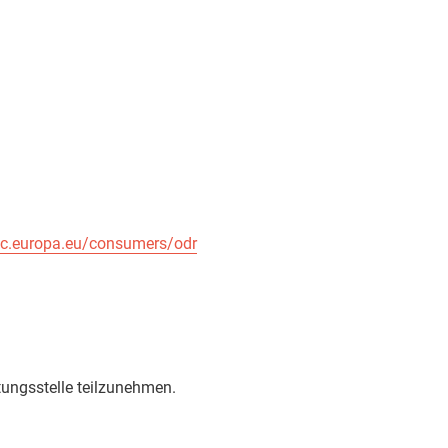
/ec.europa.eu/consumers/odr
tungsstelle teilzunehmen.