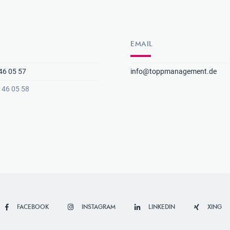
EMAIL
46 05 57
info@toppmanagement.de
3 46 05 58
FACEBOOK
INSTAGRAM
LINKEDIN
XING