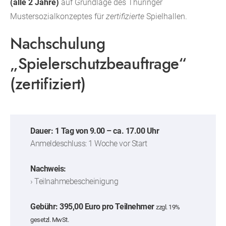
(alle 2 Jahre)
auf Grundlage des Thüringer
Mustersozialkonzeptes für
zertifizierte
Spielhallen.
Nachschulung
„Spielerschutzbeauftrage“
(zertifiziert)
Dauer: 1 Tag von 9.00 – ca. 17.00 Uhr
Anmeldeschluss: 1 Woche vor Start
Nachweis:
› Teilnahmebescheinigung
Gebühr: 395,00 Euro pro Teilnehmer
zzgl. 19%
gesetzl. MwSt.